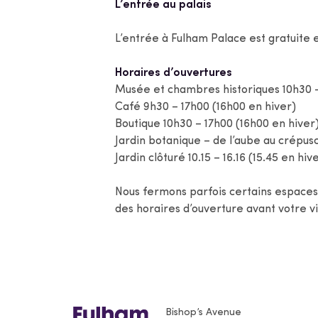
L’entrée au palais
L’entrée à Fulham Palace est gratuite et
Horaires d’ouvertures
Musée et chambres historiques 10h30 –
Café 9h30 – 17h00 (16h00 en hiver)
Boutique 10h30 – 17h00 (16h00 en hiver
Jardin botanique – de l’aube au crépusc
Jardin clôturé 10.15 – 16.16 (15.45 en hiv
Nous fermons parfois certains espace
des horaires d’ouverture avant votre v
Bishop’s Avenue