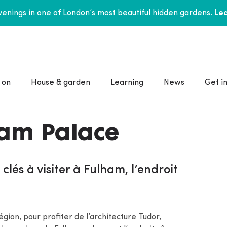
enings in one of London’s most beautiful hidden gardens.
Lea
 on
House & garden
Learning
News
Get i
ham Palace
clés à visiter à Fulham, l’endroit
région, pour profiter de l’architecture Tudor,