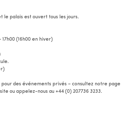
 le palais est ouvert tous les jours.
 17h00 (16h00 en hiver)
)
ule.
er)
s pour des événements privés – consultez notre page
isite ou appelez-nous au +44 (0) 207736 3233.