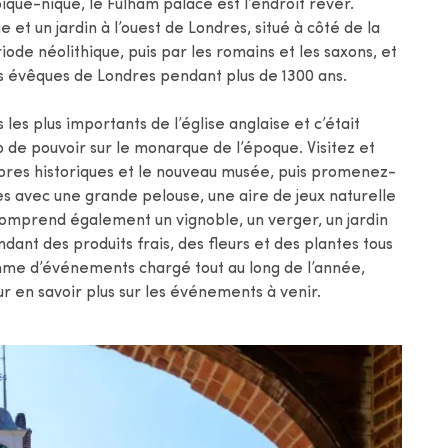
ique-nique, le Fulham palace est l’endroit rêver.
 et un jardin à l’ouest de Londres, situé à côté de la
iode néolithique, puis par les romains et les saxons, et
des évêques de Londres pendant plus de 1300 ans.
 les plus importants de l’église anglaise et c’était
up de pouvoir sur le monarque de l’époque. Visitez et
mbres historiques et le nouveau musée, puis promenez-
es avec une grande pelouse, une aire de jeux naturelle
e comprend également un vignoble, un verger, un jardin
ant des produits frais, des fleurs et des plantes tous
ramme d’événements chargé tout au long de l’année,
ur en savoir plus sur les événements à venir.