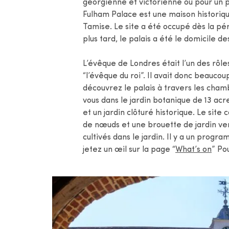
géorgienne et victorienne ou pour un p
Fulham Palace est une maison historique
Tamise. Le site a été occupé dès la pér
plus tard, le palais a été le domicile 
L’évêque de Londres était l’un des rôles
“l’évêque du roi”. Il avait donc beauco
découvrez le palais à travers les cha
vous dans le jardin botanique de 13 acr
et un jardin clôturé historique. Le sit
de nœuds et une brouette de jardin vend
cultivés dans le jardin. Il y a un prog
jetez un œil sur la page “
What’s on
” Po